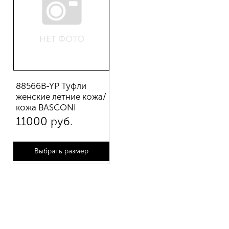
88566B-YP Туфли
женские летние кожа/
кожа BASCONI
11 000 руб.
Выбрать размер