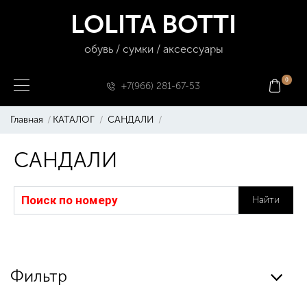
LOLITA BOTTI
обувь / сумки / аксессуары
0
+7(966) 281-67-53
Главная
КАТАЛОГ
САНДАЛИ
САНДАЛИ
Найти
Фильтр